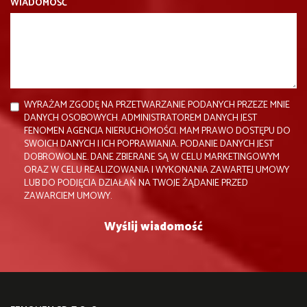
WIADOMOŚĆ
WYRAŻAM ZGODĘ NA PRZETWARZANIE PODANYCH PRZEZE MNIE
DANYCH OSOBOWYCH. ADMINISTRATOREM DANYCH JEST
FENOMEN AGENCJA NIERUCHOMOŚCI. MAM PRAWO DOSTĘPU DO
SWOICH DANYCH I ICH POPRAWIANIA. PODANIE DANYCH JEST
DOBROWOLNE. DANE ZBIERANE SĄ W CELU MARKETINGOWYM
ORAZ W CELU REALIZOWANIA I WYKONANIA ZAWARTEJ UMOWY
LUB DO PODJĘCIA DZIAŁAŃ NA TWOJE ŻĄDANIE PRZED
ZAWARCIEM UMOWY.