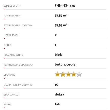
FMN-MS-1475
SYMBOL OFERTY
37,57 m²
POWIERZCHNIA
37,57 m²
POWIERZCHNIA UŻYTKOWA
2
LICZBA POKOI
1
PIĘTRO
blok
RODZAJ BUDYNKU
beton, cegła
TECHNOLOGIA BUDOWLANA
STANDARD
10
LICZBA PIĘTER W BUDYNKU
dobry
STAN LOKALU
tak
WINDA