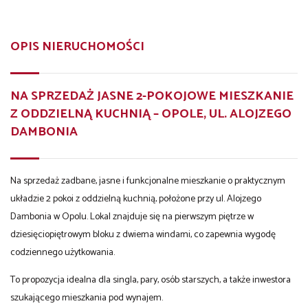
OPIS NIERUCHOMOŚCI
NA SPRZEDAŻ JASNE 2-POKOJOWE MIESZKANIE
Z ODDZIELNĄ KUCHNIĄ – OPOLE, UL. ALOJZEGO
DAMBONIA
Na sprzedaż zadbane, jasne i funkcjonalne mieszkanie o praktycznym
układzie 2 pokoi z oddzielną kuchnią, położone przy ul. Alojzego
Dambonia w Opolu. Lokal znajduje się na pierwszym piętrze w
dziesięciopiętrowym bloku z dwiema windami, co zapewnia wygodę
codziennego użytkowania.
To propozycja idealna dla singla, pary, osób starszych, a także inwestora
szukającego mieszkania pod wynajem.