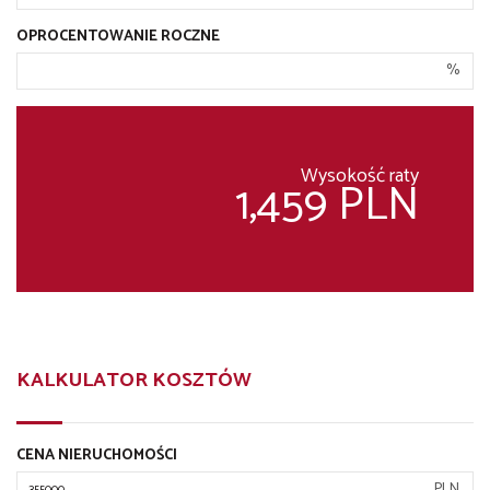
OPROCENTOWANIE ROCZNE
%
Wysokość raty
1,459 PLN
KALKULATOR KOSZTÓW
CENA NIERUCHOMOŚCI
PLN