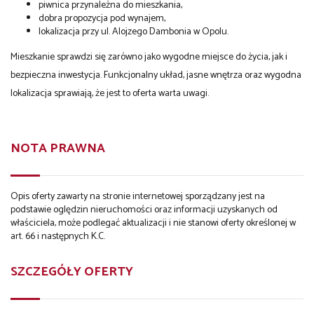
piwnica przynależna do mieszkania,
dobra propozycja pod wynajem,
lokalizacja przy ul. Alojzego Dambonia w Opolu.
Mieszkanie sprawdzi się zarówno jako wygodne miejsce do życia, jak i
bezpieczna inwestycja. Funkcjonalny układ, jasne wnętrza oraz wygodna
lokalizacja sprawiają, że jest to oferta warta uwagi.
NOTA PRAWNA
Opis oferty zawarty na stronie internetowej sporządzany jest na
podstawie oględzin nieruchomości oraz informacji uzyskanych od
właściciela, może podlegać aktualizacji i nie stanowi oferty określonej w
art. 66 i następnych K.C.
SZCZEGÓŁY OFERTY