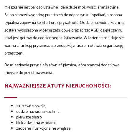
Mieszkanie jest bardzo ustawne i daje duże możliwości aranżacyjne.
Salon stanowi wygodną przestrzeń do odpoczynku i spotkań, a osobna
sypialnia zapewnia komfort oraz prywatność. Oddzielna, widna kuchnia
została wyposażona w pełną zabudowę oraz sprzęt AGD, dzięki czemu
lokal jest gotowy do codziennego użytkowania. W łazience znajduje się
wanna z funkcją prysznica, a przedpokój z lustrem ułatwia organizację
przestrzeni.
Do mieszkania przynależy również piwnica, która stanowi dodatkowe
miejsce do przechowywania.
NAJWAŻNIEJSZE ATUTY NIERUCHOMOŚCI:
2 ustawne pokoje,
oddzielna, widna kuchnia,
pierwsze piętro,
blok z dwiema windami,
zadbane i funkcjonalne wnętrze,