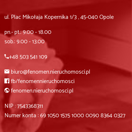
ul. Plac Mikołaja Kopernika 1/3 , 45-040 Opole
pn.- pt.: 9.00 - 18.00
sob.: 9.00 - 13.00
+48 503 541 109
biuro@fenomen.nieruchomosci.pl
fb/fenomennieruchomosci
fenomen.nieruchomosci.pl
NIP : 7543368311
Numer konta : 69 1050 1575 1000 0090 8364 0327