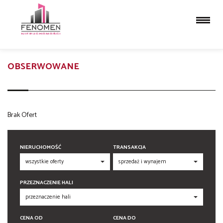
OBSERWOWANE
Brak Ofert
NIERUCHOMOŚĆ
TRANSAKCJA
PRZEZNACZENIE HALI
CENA OD
CENA DO