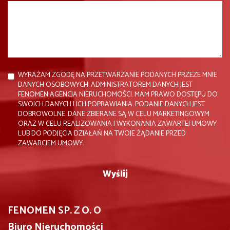
WYRAŻAM ZGODĘ NA PRZETWARZANIE PODANYCH PRZEZE MNIE
DANYCH OSOBOWYCH. ADMINISTRATOREM DANYCH JEST
FENOMEN AGENCJA NIERUCHOMOŚCI. MAM PRAWO DOSTĘPU DO
SWOICH DANYCH I ICH POPRAWIANIA. PODANIE DANYCH JEST
DOBROWOLNE. DANE ZBIERANE SĄ W CELU MARKETINGOWYM
ORAZ W CELU REALIZOWANIA I WYKONANIA ZAWARTEJ UMOWY
LUB DO PODJĘCIA DZIAŁAŃ NA TWOJE ŻĄDANIE PRZED
ZAWARCIEM UMOWY.
FENOMEN SP. Z O. O
Biuro Nieruchomości