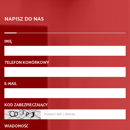
NAPISZ DO NAS
IMIĘ
TELEFON KOMÓRKOWY
E-MAIL
KOD ZABEZPIECZAJĄCY
WIADOMOŚĆ