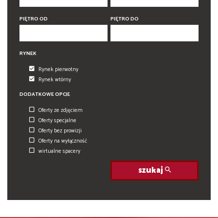
PIĘTRO OD
PIĘTRO DO
RYNEK
Rynek pierwotny
Rynek wtórny
DODATKOWE OPCJE
Oferty ze zdjęciem
Oferty specjalne
Oferty bez prowizji
Oferty na wyłączność
wirtualne spacery
szukaj