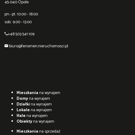
45-040 Opole
pn.- pt.: 10.00 - 18.00
sob.: 9.00 - 13.00
+48 503 541 109
biuro@fenomen.nieruchomosci.pl
Mieszkania
na wynajem
Domy
na wynajem
Działki
na wynajem
Lokale
na wynajem
Hale
na wynajem
Obiekty
na wynajem
Mieszkania
na sprzedaż