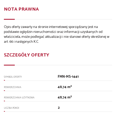
NOTA PRAWNA
Opis oferty zawarty na stronie internetowej sporządzany jest na
podstawie oględzin nieruchomości oraz informacji uzyskanych od
właściciela, może podlegać aktualizacji i nie stanowi oferty określonej w
art. 66 i następnych K.C.
SZCZEGÓŁY OFERTY
FMN-MS-1441
SYMBOL OFERTY
48,74 m²
POWIERZCHNIA
48,74 m²
POWIERZCHNIA UŻYTKOWA
2
LICZBA POKOI