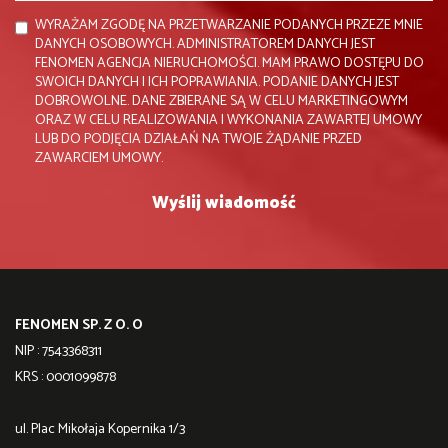
WYRAŻAM ZGODĘ NA PRZETWARZANIE PODANYCH PRZEZE MNIE
DANYCH OSOBOWYCH. ADMINISTRATOREM DANYCH JEST
FENOMEN AGENCJA NIERUCHOMOŚCI. MAM PRAWO DOSTĘPU DO
SWOICH DANYCH I ICH POPRAWIANIA. PODANIE DANYCH JEST
DOBROWOLNE. DANE ZBIERANE SĄ W CELU MARKETINGOWYM
ORAZ W CELU REALIZOWANIA I WYKONANIA ZAWARTEJ UMOWY
LUB DO PODJĘCIA DZIAŁAŃ NA TWOJE ŻĄDANIE PRZED
ZAWARCIEM UMOWY.
FENOMEN SP. Z O. O
NIP : 7543368311
KRS : 0001099878
ul. Plac Mikołaja Kopernika 1/3