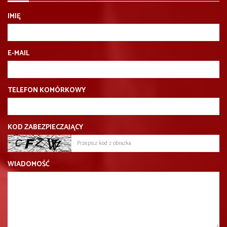
IMIĘ
E-MAIL
TELEFON KOMÓRKOWY
KOD ZABEZPIECZAJĄCY
WIADOMOŚĆ