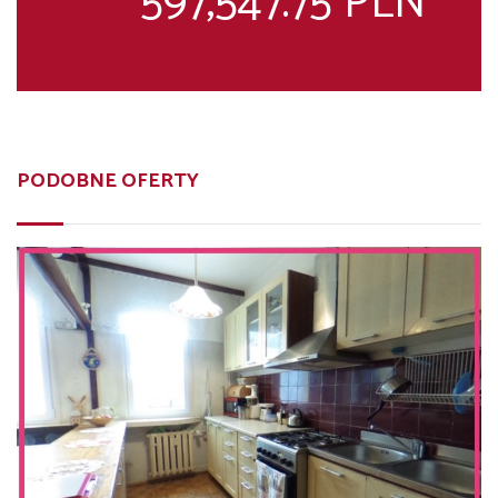
597,547.75 PLN
PODOBNE OFERTY