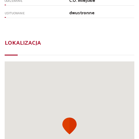
C.O. miejskie
OGRZEWANIE
dwustronne
USYTUOWANIE
LOKALIZACJA