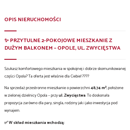
OPIS NIERUCHOMOŚCI
✨ PRZYTULNE 2-POKOJOWE MIESZKANIE Z
DUŻYM BALKONEM – OPOLE, UL. ZWYCIĘSTWA
Szukasz komfortowego mieszkania w spokojnej i dobrze skomunikowanej
części Opola? Ta oferta jest właśnie dla Ciebie! ????
Na sprzedaż przestronne mieszkanie o powierzchni
48,74 m²
, położone
w zielonej dzielnicy Opola – przy
ul. Zwycięstwa
. To doskonała
propozycja zarówno dla pary, singla, rodziny jak i jako inwestycja pod
wynajem.
✅ W skład mieszkania wchodzą: