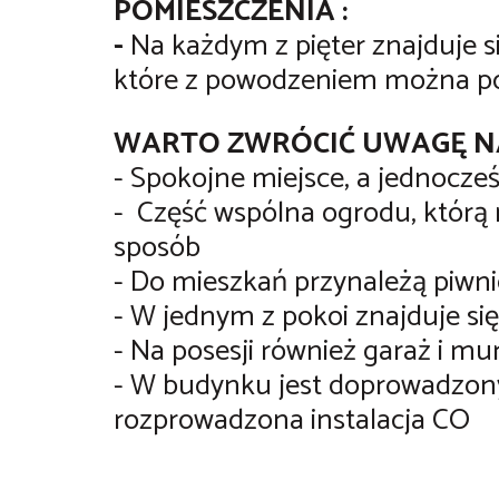
POMIESZCZENIA :
-
Na każdym z pięter znajduje 
które z powodzeniem można pod
WARTO ZWRÓCIĆ UWAGĘ N
- Spokojne miejsce, a jednocz
-
Część wspólna ogrodu, któr
sposób
- Do mieszkań przynależą piwn
- W jednym z pokoi znajduje si
- Na posesji również garaż i 
- W budynku jest doprowadzony
rozprowadzona instalacja CO