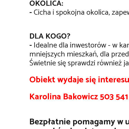
OKOLICA:
-
Cicha i spokojna okolica, zap
DLA KOGO?
-
Idealne dla inwestorów - w ka
mniejszych mieszkań, dla przeds
Świetnie się sprawdzi również 
Obiekt wydaje się interesu
Karolina Bakowicz 503 54
Bezpłatnie pomagamy w u