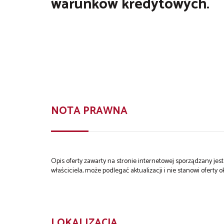
warunków kredytowych.
NOTA PRAWNA
Opis oferty zawarty na stronie internetowej sporządzany je
właściciela, może podlegać aktualizacji i nie stanowi oferty o
LOKALIZACJA