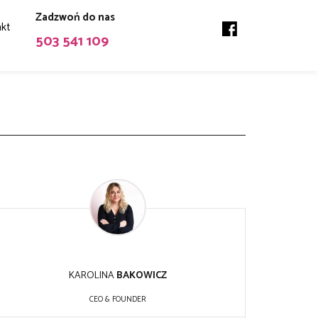
Zadzwoń do nas
kt
503 541 109
KAROLINA
BAKOWICZ
CEO & FOUNDER