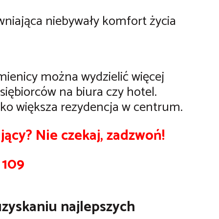
ewniająca niebywały komfort życia
mienicy można wydzielić więcej
iębiorców na biura czy hotel.
jako większa rezydencja w centrum.
jący? Nie czekaj, zadzwoń!
1 109
zyskaniu najlepszych