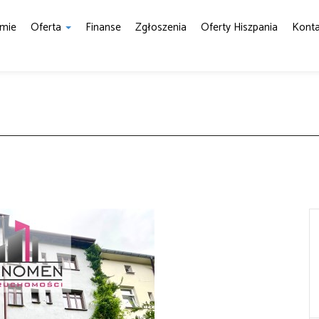
rmie
Oferta
Finanse
Zgłoszenia
Oferty Hiszpania
Konta