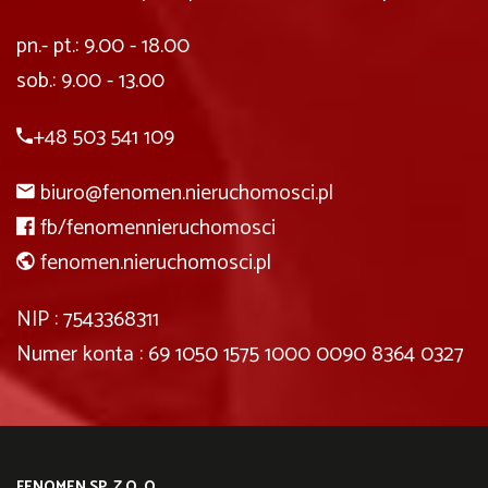
pn.- pt.: 9.00 - 18.00
sob.: 9.00 - 13.00
+48 503 541 109
biuro@fenomen.nieruchomosci.pl
fb/fenomennieruchomosci
fenomen.nieruchomosci.pl
NIP : 7543368311
Numer konta : 69 1050 1575 1000 0090 8364 0327
FENOMEN SP. Z O. O