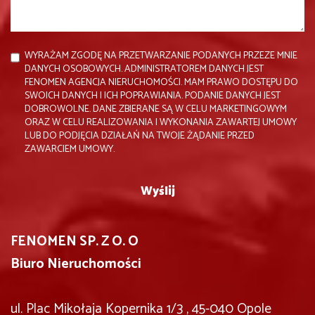
WYRAŻAM ZGODĘ NA PRZETWARZANIE PODANYCH PRZEZE MNIE
DANYCH OSOBOWYCH. ADMINISTRATOREM DANYCH JEST
FENOMEN AGENCJA NIERUCHOMOŚCI. MAM PRAWO DOSTĘPU DO
SWOICH DANYCH I ICH POPRAWIANIA. PODANIE DANYCH JEST
DOBROWOLNE. DANE ZBIERANE SĄ W CELU MARKETINGOWYM
ORAZ W CELU REALIZOWANIA I WYKONANIA ZAWARTEJ UMOWY
LUB DO PODJĘCIA DZIAŁAŃ NA TWOJE ŻĄDANIE PRZED
ZAWARCIEM UMOWY.
FENOMEN SP. Z O. O
Biuro Nieruchomości
ul. Plac Mikołaja Kopernika 1/3 , 45-040 Opole