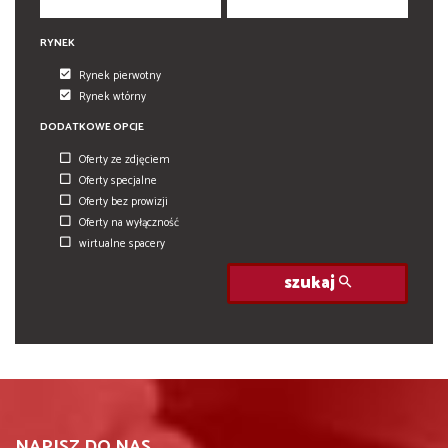
RYNEK
Rynek pierwotny
Rynek wtórny
DODATKOWE OPCJE
Oferty ze zdjęciem
Oferty specjalne
Oferty bez prowizji
Oferty na wyłączność
wirtualne spacery
szukaj
NAPISZ DO NAS