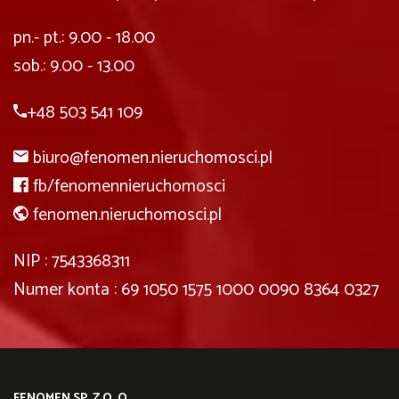
pn.- pt.: 9.00 - 18.00
sob.: 9.00 - 13.00
+48 503 541 109
biuro@fenomen.nieruchomosci.pl
fb/fenomennieruchomosci
fenomen.nieruchomosci.pl
NIP : 7543368311
Numer konta : 69 1050 1575 1000 0090 8364 0327
FENOMEN SP. Z O. O