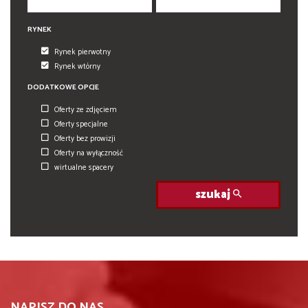
RYNEK
Rynek pierwotny
Rynek wtórny
DODATKOWE OPCJE
Oferty ze zdjęciem
Oferty specjalne
Oferty bez prowizji
Oferty na wyłączność
wirtualne spacery
szukaj
NAPISZ DO NAS