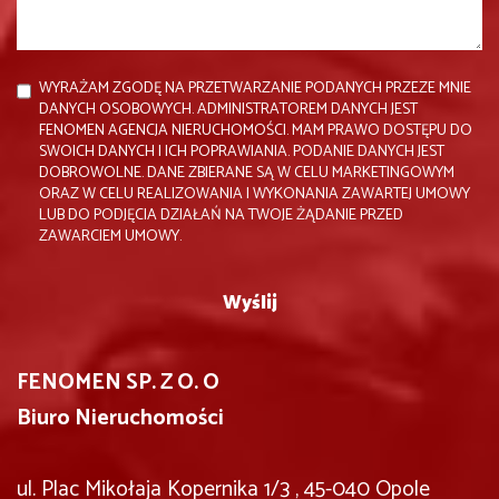
WYRAŻAM ZGODĘ NA PRZETWARZANIE PODANYCH PRZEZE MNIE
DANYCH OSOBOWYCH. ADMINISTRATOREM DANYCH JEST
FENOMEN AGENCJA NIERUCHOMOŚCI. MAM PRAWO DOSTĘPU DO
SWOICH DANYCH I ICH POPRAWIANIA. PODANIE DANYCH JEST
DOBROWOLNE. DANE ZBIERANE SĄ W CELU MARKETINGOWYM
ORAZ W CELU REALIZOWANIA I WYKONANIA ZAWARTEJ UMOWY
LUB DO PODJĘCIA DZIAŁAŃ NA TWOJE ŻĄDANIE PRZED
ZAWARCIEM UMOWY.
FENOMEN SP. Z O. O
Biuro Nieruchomości
ul. Plac Mikołaja Kopernika 1/3 , 45-040 Opole